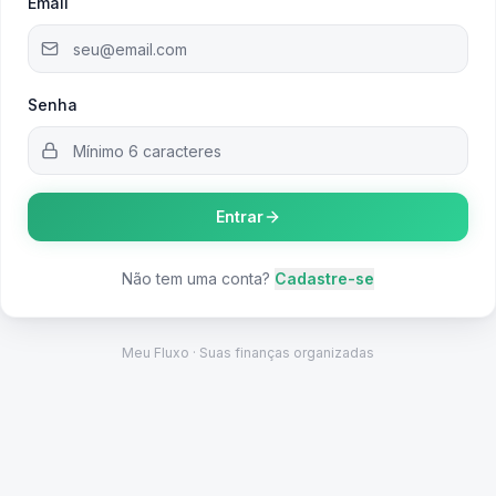
Email
Senha
Entrar
Não tem uma conta?
Cadastre-se
Meu Fluxo · Suas finanças organizadas